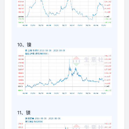
10、镍
11、镁