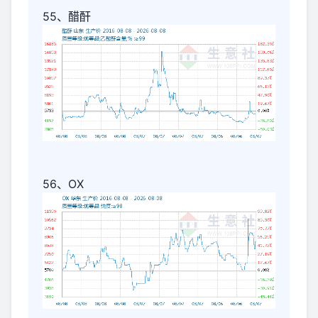
55、醋酐
56、OX