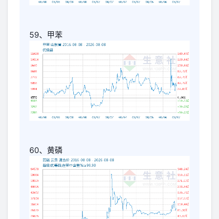
59、甲苯
60、黄磷