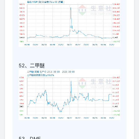
52、二甲醚
53、DMF