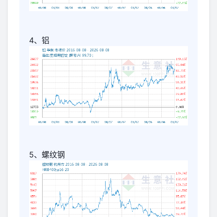
4、铝
5、螺纹钢