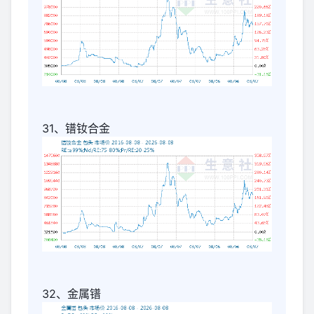
31、镨钕合金
32、金属镨