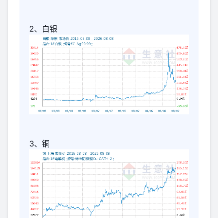
2、白银
3、铜