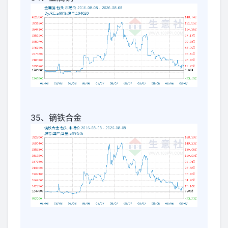
35、镝铁合金