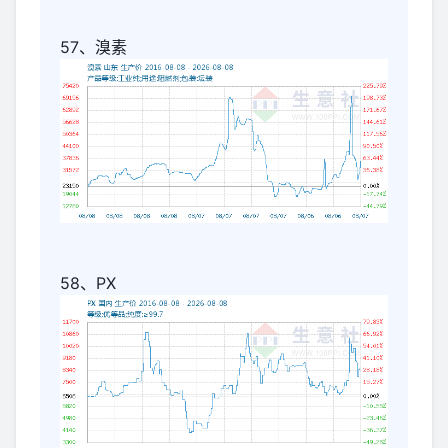
57、溴素
58、PX