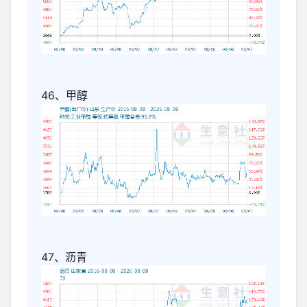
46、甲醇
47、沥青